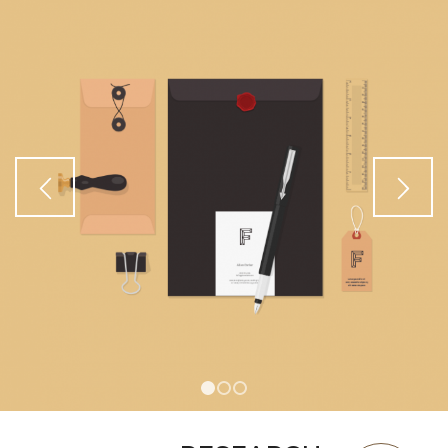
1
2
3